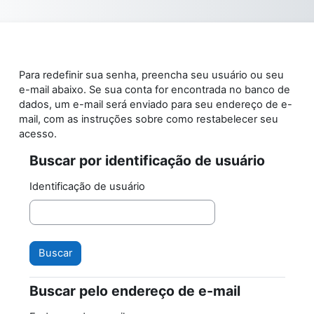
Ir para o conteúdo principal
Para redefinir sua senha, preencha seu usuário ou seu
e-mail abaixo. Se sua conta for encontrada no banco de
dados, um e-mail será enviado para seu endereço de e-
mail, com as instruções sobre como restabelecer seu
acesso.
Buscar por identificação de usuário
Buscar por identificação de usuário
Identificação de usuário
Buscar pelo endereço de e-mail
Buscar pelo endereço de e-mail