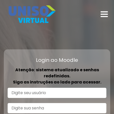
Login ao Moodle
Atenção: sistema atualizado e senhas
redefinidas.
Siga as instruções ao lado para acessar.